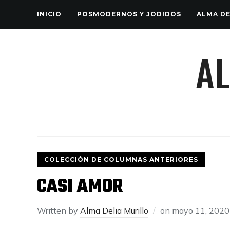
INICIO
POSMODERNOS Y JODIDOS
ALMA DE
AL
COLECCIÓN DE COLUMNAS ANTERIORES
CASI AMOR
Written by
Alma Delia Murillo
on
mayo 11, 2020