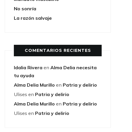
No sonría
La razón salvaje
COMENTARIOS RECIENTES
Idalia Rivera
en
Alma Delia necesita
tu ayuda
Alma Delia Murillo
en
Patria y delirio
Ulises
en
Patria y delirio
Alma Delia Murillo
en
Patria y delirio
Ulises
en
Patria y delirio