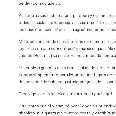
Se divirtió más que yo.
Y mientras sus historias prosperaban y sus amores
todos los ciclos de la pareja: elección, fusión, esci
los míos eran sólo intentos, asignaturas pendiente
Me topé con uno de esos intentos en el metro hace 
leyendo con una concentración monacal que sólo al
cuando. Reconocí su rostro, no ha cambiado demas
Me hubiera gustado acercarme, saludarlo, preguntarle
tiempo simplemente para levantar una fogata en tor
del pasado. Me hubiera gustado preguntarle si, por c
Pero sigo siendo la chica sensata, no la
party
girl
.
Bajé antes que él y caminé por el andén sintiendo q
absoluto, ni siquiera me gustaba tanto y escribía u