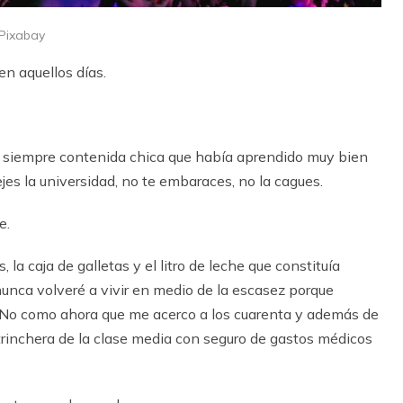
Pixabay
en aquellos días.
y siempre contenida chica que había aprendido muy bien
ejes la universidad, no te embaraces, no la cagues.
e.
, la caja de galletas y el litro de leche que constituía
nunca volveré a vivir en medio de la escasez porque
. No como ahora que me acerco a los cuarenta y además de
 trinchera de la clase media con seguro de gastos médicos