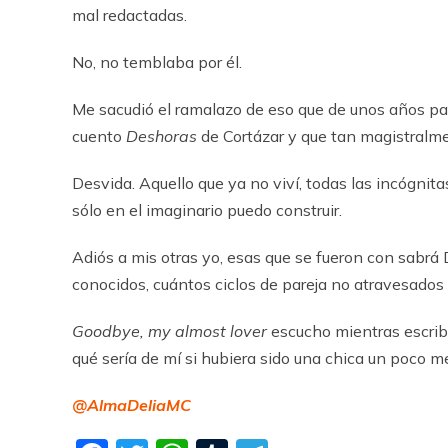
mal redactadas.
No, no temblaba por él.
Me sacudió el ramalazo de eso que de unos años p
cuento
Deshoras
de Cortázar y que tan magistralme
Desvida. Aquello que ya no viví, todas las incógnit
sólo en el imaginario puedo construir.
Adiós a mis otras yo, esas que se fueron con sabrá
conocidos, cuántos ciclos de pareja no atravesados
Goodbye
,
my
almost
lover
escucho mientras escrib
qué sería de mí si hubiera sido una chica un poco 
@AlmaDeliaMC