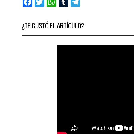
Facebook
Twitter
WhatsApp
Tumblr
Telegram
¿TE GUSTÓ EL ARTÍCULO?