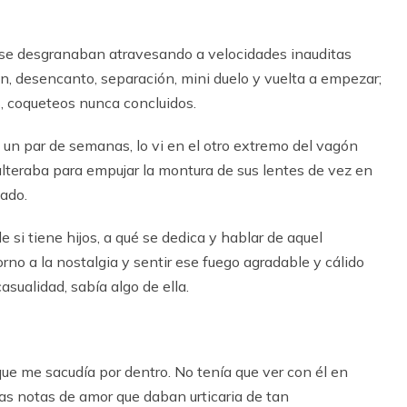
 se desgranaban atravesando a velocidades inauditas
sión, desencanto, separación, mini duelo y vuelta a empezar;
s, coqueteos nunca concluidos.
un par de semanas, lo vi en el otro extremo del vagón
teraba para empujar la montura de sus lentes de vez en
iado.
 si tiene hijos, a qué se dedica y hablar de aquel
no a la nostalgia y sentir ese fuego agradable y cálido
asualidad, sabía algo de ella.
ue me sacudía por dentro. No tenía que ver con él en
nas notas de amor que daban urticaria de tan