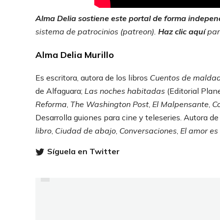
Alma Delia sostiene este portal de forma indepen
sistema de patrocinios (patreon).
Haz
clic aquí
par
Alma Delia Murillo
Es escritora, autora de los libros
Cuentos de maldad 
de Alfaguara;
Las noches habitadas
(Editorial Plan
Reforma
,
The Washington Post
,
El Malpensante
,
Co
Desarrolla guiones para cine y teleseries. Autora 
libro
,
Ciudad de abajo
,
Conversaciones
,
El amor es
PREVIOUS
Síguela en Twitter
CELOS