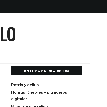
LLO
ENTRADAS RECIENTES
Patria y delirio
Honras fúnebres y plañideros
digitales
Mandato masculino