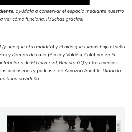
diente
, ayúdala a conservar el espacio mediante nuestro
a ver cómo funciona. ¡Muchas gracias!
(y uno que otro maldito)
y
El niño que fuimos
bajo el sello
eta) y
Damas de caza
(Plaza y Valdés). Colabora en
El
nfabulario
de
El Universal
,
Revista GQ
y otros medios.
de las audioseries y podcasts en Amazon Audible:
Diario la
 un bono navideño
.
NEXT