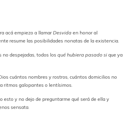
ara acá empiezo a llamar
Desvida
en honor al
nte resume las posibilidades nonatas de la existencia.
as no despejadas, todos los
qué hubiera pasado si
que ya
 Dios cuántos nombres y rostros, cuántos domicilios no
 a ritmos galopantes o lentísimos.
o esto y no dejo de preguntarme qué será de ella y
menos sensata.