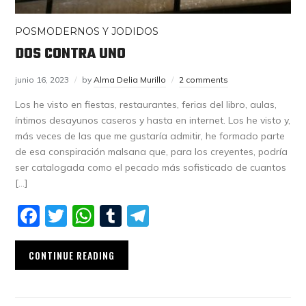
POSMODERNOS Y JODIDOS
DOS CONTRA UNO
junio 16, 2023
by
Alma Delia Murillo
2 comments
Los he visto en fiestas, restaurantes, ferias del libro, aulas,
íntimos desayunos caseros y hasta en internet. Los he visto y,
más veces de las que me gustaría admitir, he formado parte
de esa conspiración malsana que, para los creyentes, podría
ser catalogada como el pecado más sofisticado de cuantos
[…]
Facebook
Twitter
WhatsApp
Tumblr
Telegram
CONTINUE READING