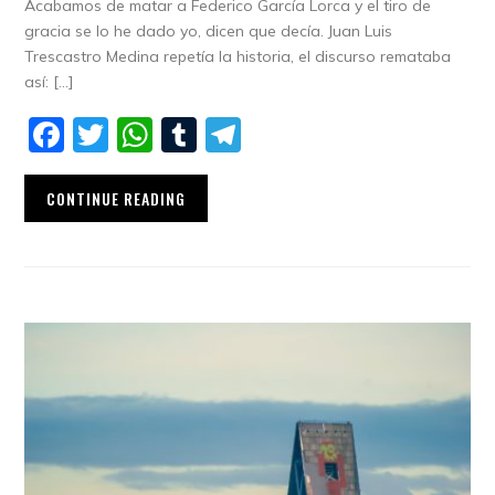
Acabamos de matar a Federico García Lorca y el tiro de
gracia se lo he dado yo, dicen que decía. Juan Luis
Trescastro Medina repetía la historia, el discurso remataba
así: […]
Facebook
Twitter
WhatsApp
Tumblr
Telegram
CONTINUE READING