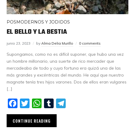
POSMODERNOS Y JODIDOS
EL BELLO Y LA BESTIA
junio 23, 2023
by
Alma Delia Murillo
0 comments
Supongamos, como no es difícil suponer, que hubo una vez
un hombre millonario, una suerte de rico mercader que
mercadeaba de todo y cuya fortuna era quizá una de las
más grandes y excéntricas del mundo. He aquí que nuestro
magnate tenía tres hijos varones. Dos de ellos eran vulgares
[…]
Facebook
Twitter
WhatsApp
Tumblr
Telegram
CONTINUE READING