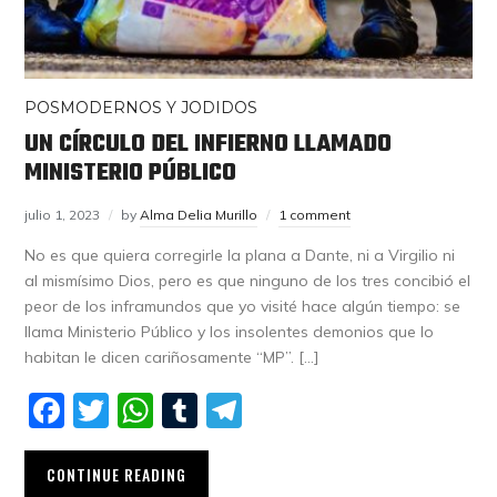
POSMODERNOS Y JODIDOS
UN CÍRCULO DEL INFIERNO LLAMADO
MINISTERIO PÚBLICO
julio 1, 2023
by
Alma Delia Murillo
1 comment
No es que quiera corregirle la plana a Dante, ni a Virgilio ni
al mismísimo Dios, pero es que ninguno de los tres concibió el
peor de los inframundos que yo visité hace algún tiempo: se
llama Ministerio Público y los insolentes demonios que lo
habitan le dicen cariñosamente “MP”. […]
Facebook
Twitter
WhatsApp
Tumblr
Telegram
CONTINUE READING