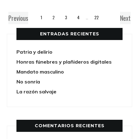
Previous
Next
1
2
3
4
…
22
ENTRADAS RECIENTES
Patria y delirio
Honras fúnebres y plañideros digitales
Mandato masculino
No sonría
La razón salvaje
COMENTARIOS RECIENTES