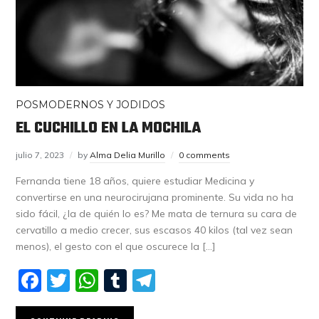
POSMODERNOS Y JODIDOS
EL CUCHILLO EN LA MOCHILA
julio 7, 2023
by
Alma Delia Murillo
0 comments
Fernanda tiene 18 años, quiere estudiar Medicina y
convertirse en una neurocirujana prominente. Su vida no ha
sido fácil, ¿la de quién lo es? Me mata de ternura su cara de
cervatillo a medio crecer, sus escasos 40 kilos (tal vez sean
menos), el gesto con el que oscurece la […]
Facebook
Twitter
WhatsApp
Tumblr
Telegram