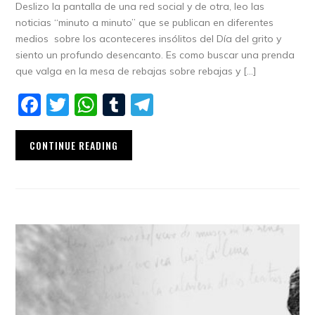
Deslizo la pantalla de una red social y de otra, leo las
noticias “minuto a minuto” que se publican en diferentes
medios sobre los aconteceres insólitos del Día del grito y
siento un profundo desencanto. Es como buscar una prenda
que valga en la mesa de rebajas sobre rebajas y […]
Facebook
Twitter
WhatsApp
Tumblr
Telegram
CONTINUE READING