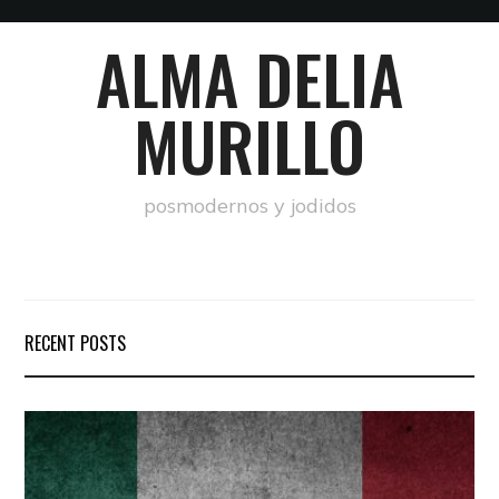
ALMA DELIA
MURILLO
posmodernos y jodidos
RECENT POSTS