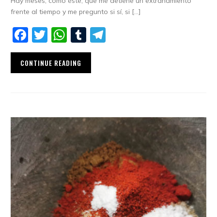
Hay meses, como éste, que me detiene un extrañamiento
frente al tiempo y me pregunto si sí, si […]
Facebook
Twitter
WhatsApp
Tumblr
Telegram
CONTINUE READING