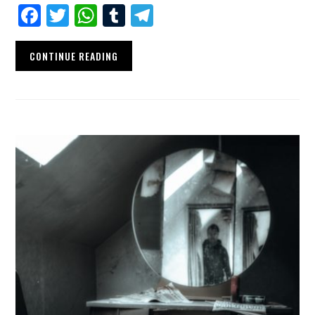
Facebook
Twitter
WhatsApp
Tumblr
Telegram
CONTINUE READING