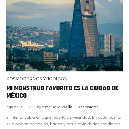
POSMODERNOS Y JODIDOS
MI MONSTRUO FAVORITO ES LA CIUDAD DE
MÉXICO
agosto 9, 2023
by
Alma Delia Murillo
4 comments
El infinito cabía en aquel pasillo de vecindad. En cada puerta
se alojaban demonios, hadas y otras divinidades cotidianas.